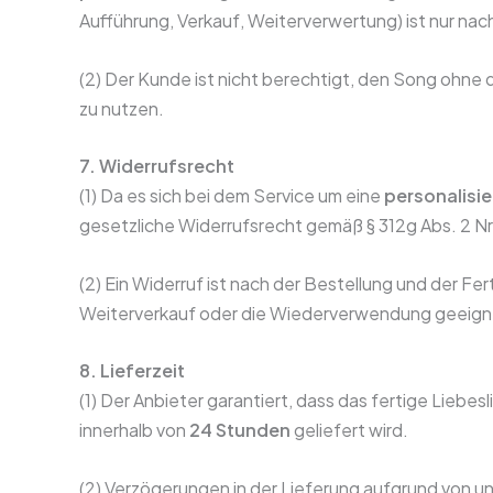
Aufführung, Verkauf, Weiterverwertung) ist nur na
(2) Der Kunde ist nicht berechtigt, den Song ohne 
zu nutzen.
7. Widerrufsrecht
(1) Da es sich bei dem Service um eine
personalisie
gesetzliche Widerrufsrecht gemäß § 312g Abs. 2 N
(2) Ein Widerruf ist nach der Bestellung und der Fer
Weiterverkauf oder die Wiederverwendung geeigne
8. Lieferzeit
(1) Der Anbieter garantiert, dass das fertige Lieb
innerhalb von
24 Stunden
geliefert wird.
(2) Verzögerungen in der Lieferung aufgrund von 