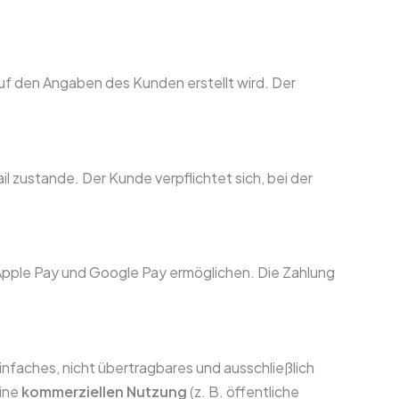
 auf den Angaben des Kunden erstellt wird. Der
 zustande. Der Kunde verpflichtet sich, bei der
, Apple Pay und Google Pay ermöglichen. Die Zahlung
infaches, nicht übertragbares und ausschließlich
Eine
kommerziellen Nutzung
(z. B. öffentliche