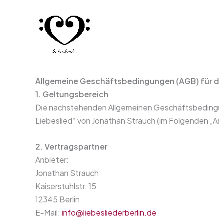
Zum
Inhalt
springen
Allgemeine Geschäftsbedingungen (AGB) für den
1. Geltungsbereich
Die nachstehenden Allgemeinen Geschäftsbedingun
Liebeslied“ von Jonathan Strauch (im Folgenden „A
2. Vertragspartner
Anbieter:
Jonathan Strauch
Kaiserstuhlstr. 15
12345 Berlin
E-Mail:
info@liebesliederberlin.de