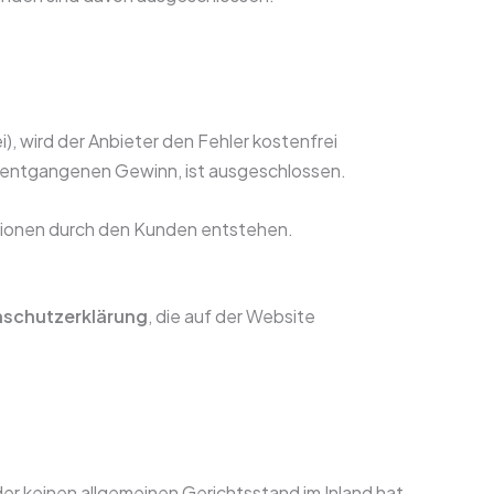
), wird der Anbieter den Fehler kostenfrei
r entgangenen Gewinn, ist ausgeschlossen.
rmationen durch den Kunden entstehen.
schutzerklärung
, die auf der Website
er keinen allgemeinen Gerichtsstand im Inland hat.