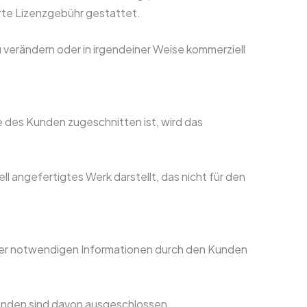
rte Lizenzgebühr gestattet.
 verändern oder in irgendeiner Weise kommerziell
e des Kunden zugeschnitten ist, wird das
ll angefertigtes Werk darstellt, das nicht für den
 aller notwendigen Informationen durch den Kunden
unden sind davon ausgeschlossen.