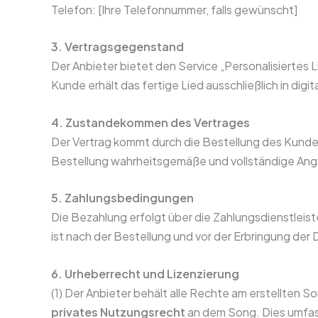
Telefon: [Ihre Telefonnummer, falls gewünscht]
3. Vertragsgegenstand
Der Anbieter bietet den Service „Personalisiertes L
Kunde erhält das fertige Lied ausschließlich in digit
4. Zustandekommen des Vertrages
Der Vertrag kommt durch die Bestellung des Kunden
Bestellung wahrheitsgemäße und vollständige An
5. Zahlungsbedingungen
Die Bezahlung erfolgt über die Zahlungsdienstleist
ist nach der Bestellung und vor der Erbringung der D
6. Urheberrecht und Lizenzierung
(1) Der Anbieter behält alle Rechte am erstellten 
privates Nutzungsrecht
an dem Song. Dies umfass