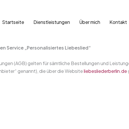
Startseite
Dienstleistungen
Über mich
Kontakt
 Service „Personalisiertes Liebeslied“
gen (AGB) gelten für sämtliche Bestellungen und Leistung
nbieter“ genannt), die über die Website
liebesliederberlin.de