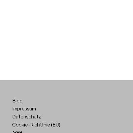
Blog
Impressum
Datenschutz
Cookie-Richtlinie (EU)
AGB